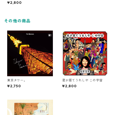
¥2,800
その他の商品
東京タワー。
君が居てうれしや この宇宙
¥2,750
¥2,800