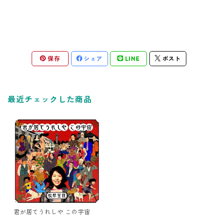
保存
シェア
LINE
ポスト
最近チェックした商品
君が居てうれしや この宇宙